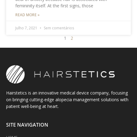
femininity itself. At the first signs, those
READ MORE »
Julho 7, 2021
Sem comentários
1
2
Hairstetics is an innovative medical device company, focusing
on bringing cutting-edge alopecia management solutions with
patient well-being at heart.
SITE NAVIGATION