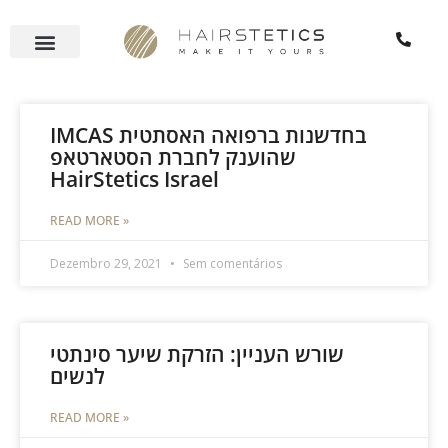
Skip
to
content
Página
Página
IMCAS בחדשנות ברפואה האסתטית
שהוענק לחברת הסטארטאפ
HairStetics Israel
READ MORE »
Dezembro 29, 2021
Sem comentários
שורש העניין: הזרקת שיער סינתטי
לנשים
READ MORE »