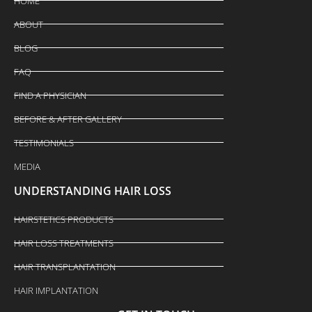
HOME
ABOUT
BLOG
FAQ
FIND A PHYSICIAN
BEFORE & AFTER GALLERY
TESTIMONIALS
MEDIA
UNDERSTANDING HAIR LOSS
HAIRSTETICS PRODUCTS
HAIR LOSS TREATMENTS
HAIR TRANSPLANTATION
HAIR IMPLANTATION