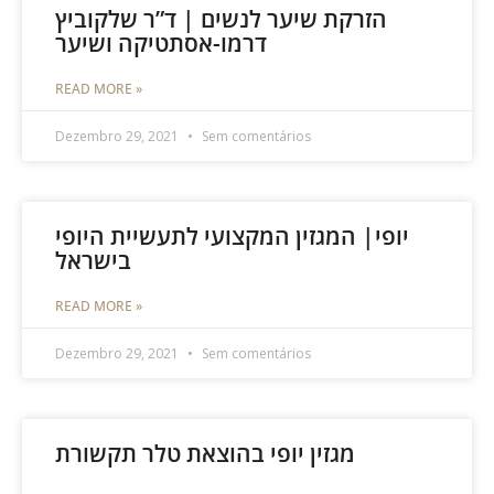
הזרקת שיער לנשים | ד”ר שלקוביץ
דרמו-אסתטיקה ושיער
READ MORE »
Dezembro 29, 2021
Sem comentários
יופי| המגזין המקצועי לתעשיית היופי
בישראל
READ MORE »
Dezembro 29, 2021
Sem comentários
מגזין יופי בהוצאת טלר תקשורת