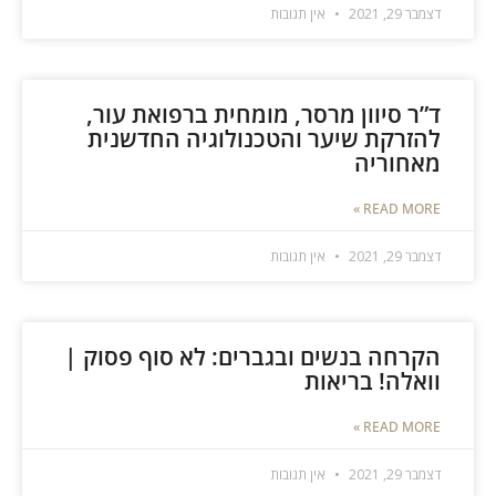
דצמבר 29, 2021
אין תגובות
ד”ר סיוון מרסר, מומחית ברפואת עור,
להזרקת שיער והטכנולוגיה החדשנית
מאחוריה
READ MORE »
דצמבר 29, 2021
אין תגובות
הקרחה בנשים ובגברים: לא סוף פסוק |
וואלה! בריאות
READ MORE »
דצמבר 29, 2021
אין תגובות