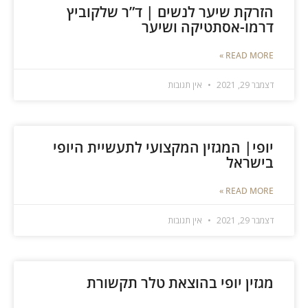
הזרקת שיער לנשים | ד”ר שלקוביץ
דרמו-אסתטיקה ושיער
READ MORE »
דצמבר 29, 2021
אין תגובות
יופי| המגזין המקצועי לתעשיית היופי
בישראל
READ MORE »
דצמבר 29, 2021
אין תגובות
מגזין יופי בהוצאת טלר תקשורת