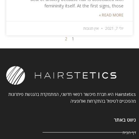
femininity itself. At the first signs, those
READ MORE »
יולי 7, 2021
אין תגובות
2
1
Hairstetics היא חברת מיכשור רפואי חדשני, המתמקדת בהנגשת פיתרונות
מהפכניים לטיפול בהתקרחות ואלופציה
ניווט באתר
דף הבית