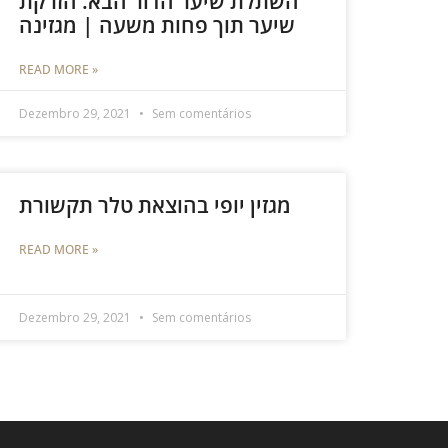
השתלת שיער הדור הבא: הזרקת
שיער תוך פחות משעה | מגזינה
READ MORE »
Dezembro 29, 2021
Sem comentários
מגזין יופי בהוצאת טלר תקשורת
READ MORE »
Dezembro 29, 2021
Sem comentários