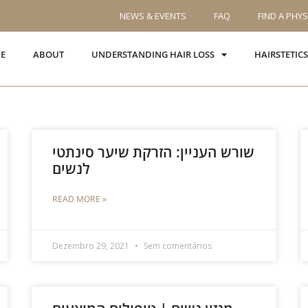
NEWS & EVENTS
FAQ
FIND A PHYS
E
ABOUT
UNDERSTANDING HAIR LOSS
HAIRSTETIC
שורש העניין: הזרקת שיער סינתטי
לנשים
READ MORE »
Dezembro 29, 2021
Sem comentários