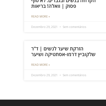
הקרחה בנשים ובגברים: לא סוף
פסוק | וואלה! בריאות
READ MORE »
Dezembro 29, 2021
Sem comentários
הזרקת שיער לנשים | ד”ר
שלקוביץ דרמו-אסתטיקה ושיער
READ MORE »
Dezembro 29, 2021
Sem comentários