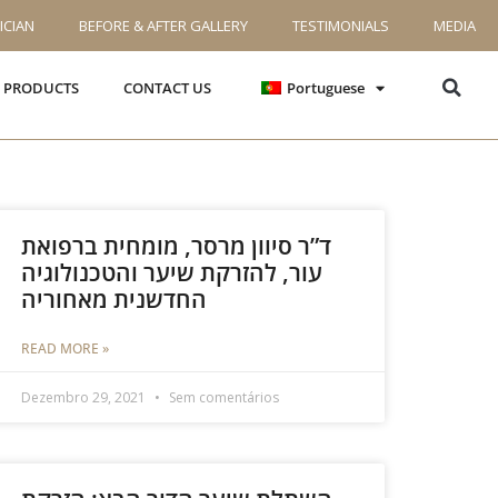
ICIAN
BEFORE & AFTER GALLERY
TESTIMONIALS
MEDIA
S PRODUCTS
CONTACT US
Portuguese
ד”ר סיוון מרסר, מומחית ברפואת
עור, להזרקת שיער והטכנולוגיה
החדשנית מאחוריה
READ MORE »
Dezembro 29, 2021
Sem comentários