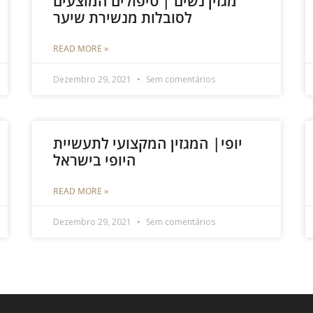
מגזין נשים | טיפולים המוצעים
לסובלות מנשירת שיער
READ MORE »
Dezembro 29, 2021
Sem comentários
יופי| המגזין המקצועי לתעשיית
היופי בישראל
READ MORE »
Dezembro 29, 2021
Sem comentários