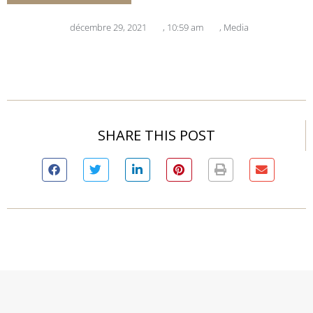
décembre 29, 2021
,
10:59 am
,
Media
SHARE THIS POST