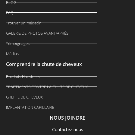
BLOG
FAQ
Trouver un médecin
GALERIE DE PHOTOS AVANT/APRÈS
Témoignages
Médias
Comprendre la chute de cheveux
Produits Hairstetics
TRAITEMENTS CONTRE LA CHUTE DE CHEVEUX
GREFFE DE CHEVEUX
IMPLANTATION CAPILLAIRE
NOUS JOINDRE
Contactez-nous