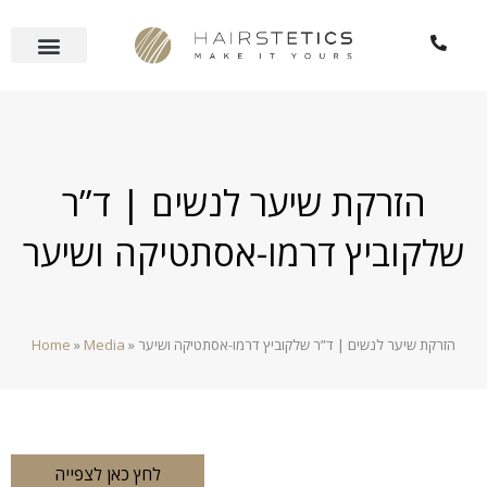
Aller
au
contenu
הזרקת שיער לנשים | ד”ר
שלקוביץ דרמו-אסתטיקה ושיער
Home
»
Media
»
הזרקת שיער לנשים | ד”ר שלקוביץ דרמו-אסתטיקה ושיער
לחץ כאן לצפייה